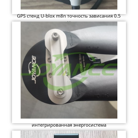
GPS стенд U-blox m8n точность зависания 0.5
м
интегрированная энергосистема