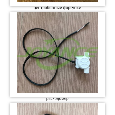
центробежные форсунки
расходомер