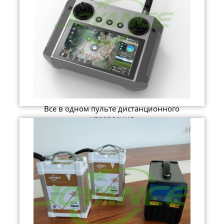
Все в одном пульте дистанционного
управления