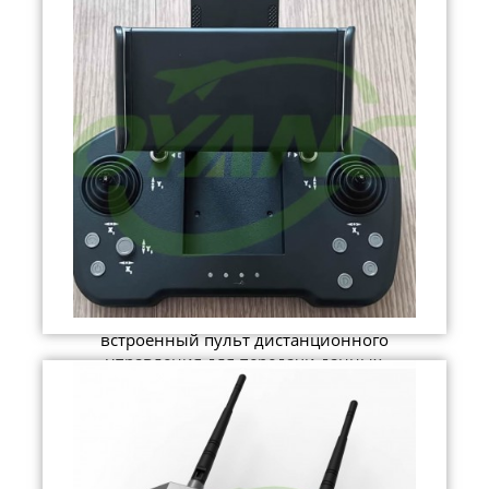
встроенный пульт дистанционного
управления для передачи данных