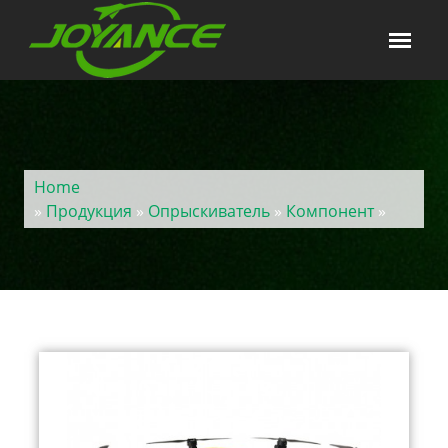
Home
»
Продукция
»
Опрыскиватель
»
Компонент
»