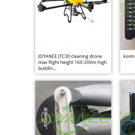
JOYANCE JTC30 cleaning drone
kontr
max flight height 160-200m high
buildin...