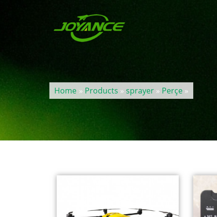
Home
»
Products
»
sprayer
»
Perçe
»