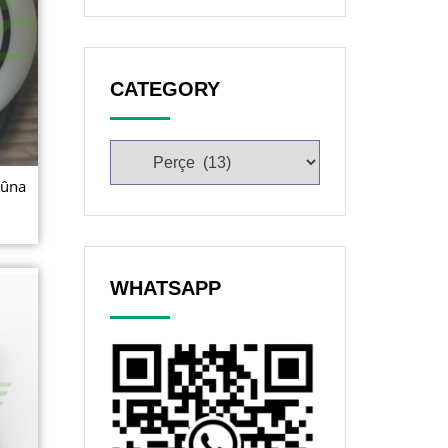
CATEGORY
bûna
WHATSAPP