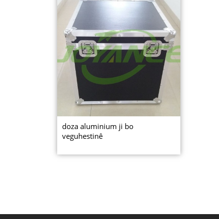
doza aluminium ji bo
veguhestinê