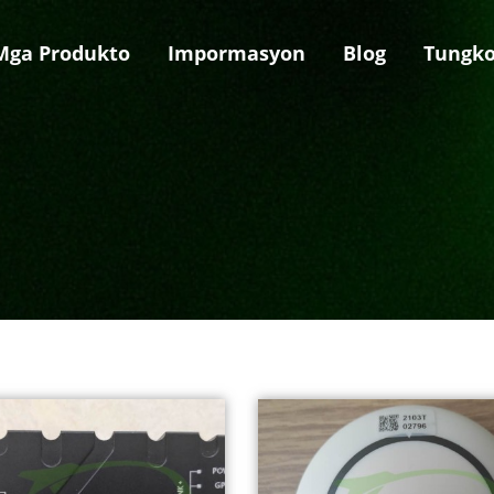
Mga Produkto
Impormasyon
Blog
Tungko