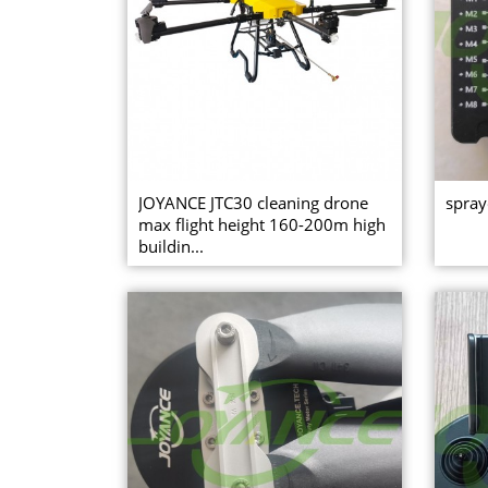
JOYANCE JTC30 cleaning drone
spray
max flight height 160-200m high
buildin...