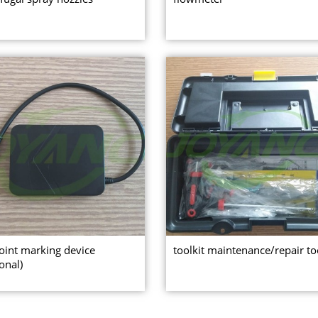
int marking device
toolkit maintenance/repair to
onal)