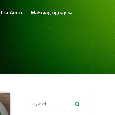
l sa Amin
Makipag-ugnay sa