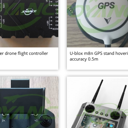
er drone flight controller
U-blox m8n GPS stand hover
accuracy 0.5m