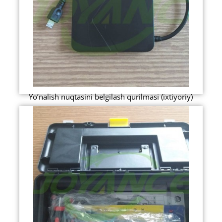
Yo’nalish nuqtasini belgilash qurilmasi (ixtiyoriy)