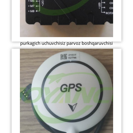
purkagich uchuvchisiz parvoz boshqaruvchisi