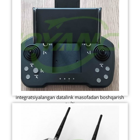
integratsiyalangan datalink masofadan boshqarish
pulti