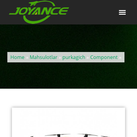
Home
»
Mahsulotlar
»
purkagich
»
Component
»