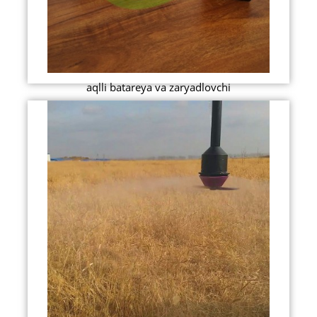
aqlli batareya va zaryadlovchi