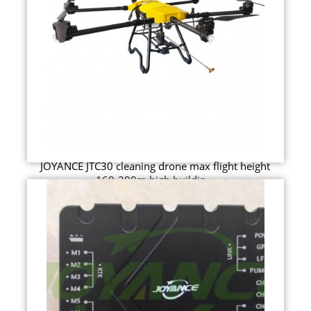
JOYANCE JTC30 cleaning drone max flight height
160-200m high buildin...