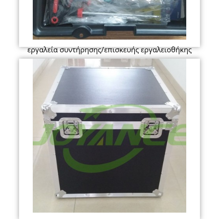
εργαλεία συντήρησης/επισκευής εργαλειοθήκης