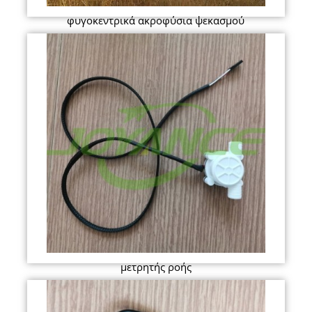
φυγοκεντρικά ακροφύσια ψεκασμού
μετρητής ροής