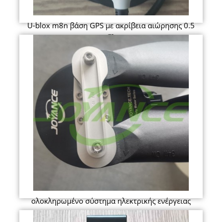
U-blox m8n βάση GPS με ακρίβεια αιώρησης 0.5
m
ολοκληρωμένο σύστημα ηλεκτρικής ενέργειας