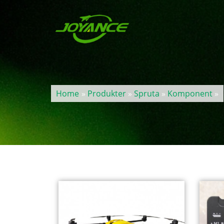
Home
»
Produkter
»
Spruta
»
Komponent
»