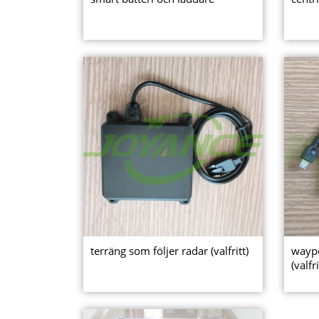
terräng som följer radar (valfritt)
wayp
(valfri