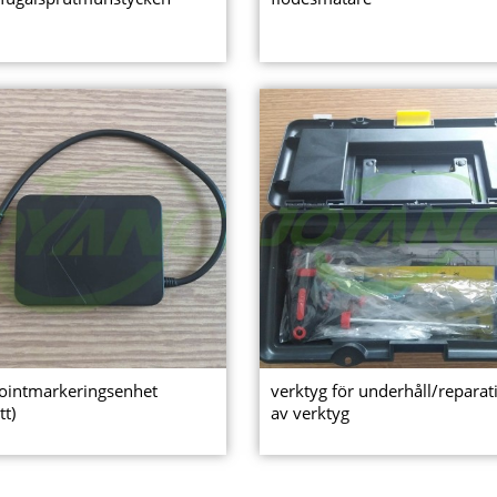
ointmarkeringsenhet
verktyg för underhåll/reparat
tt)
av verktyg