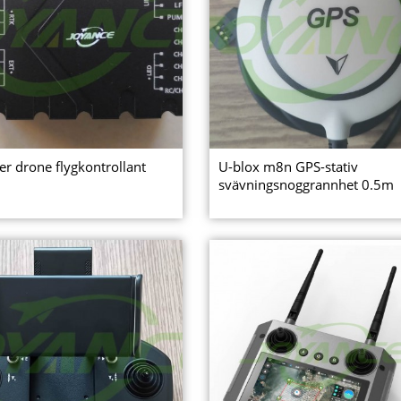
er drone flygkontrollant
U-blox m8n GPS-stativ
svävningsnoggrannhet 0.5m