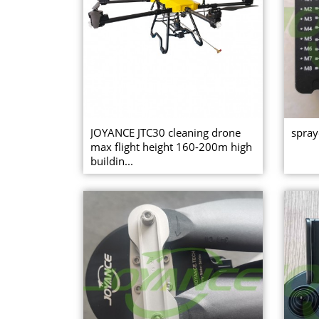
JOYANCE JTC30 cleaning drone
spray
max flight height 160-200m high
buildin...