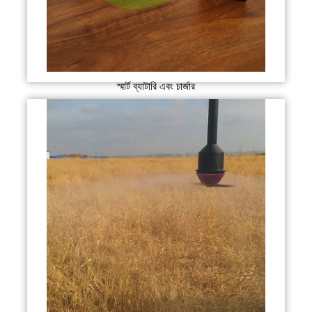
স্মার্ট ব্যাটারি এবং চার্জার