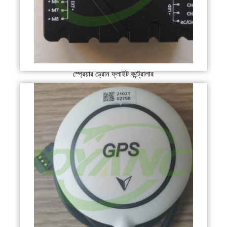
স্প্রেয়ার ড্রোন ফ্লাইট কন্ট্রোলার