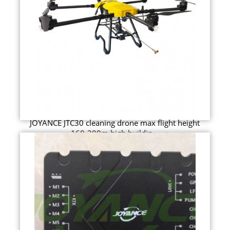
JOYANCE JTC30 cleaning drone max flight height
160-200m high buildin...