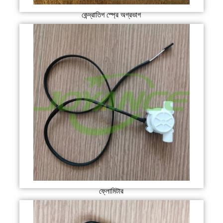
কেন্দ্রাতিগ স্প্রে অগ্রভাগ
ফ্লোমিটার