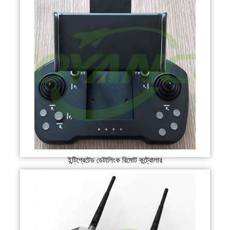
ইন্টিগ্রেটেড ডেটালিংক রিমোট কন্ট্রোলার