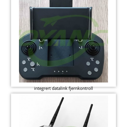
integrert datalink fjernkontroll