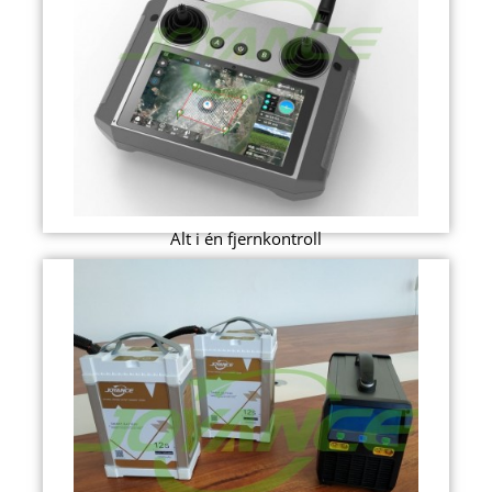
Alt i én fjernkontroll