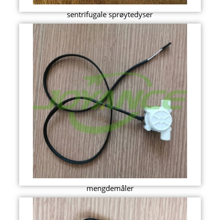
sentrifugale sprøytedyser
mengdemåler