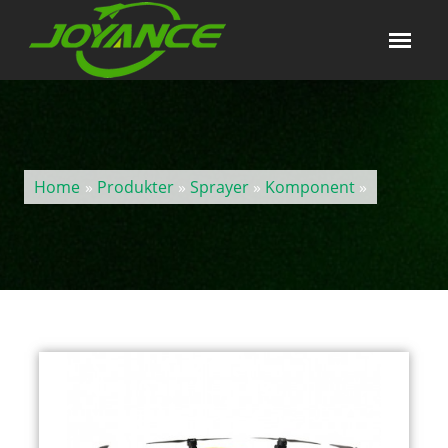
Home
»
Produkter
»
Sprayer
»
Komponent
»