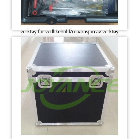
verktøy for vedlikehold/reparasjon av verktøy