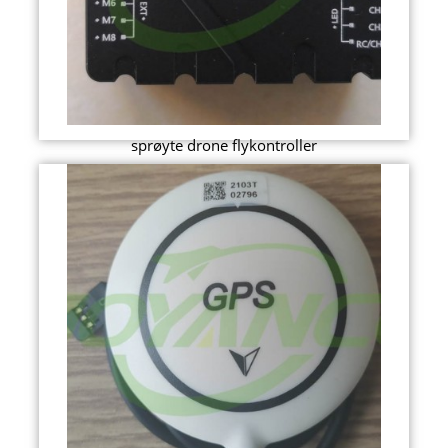
sprøyte drone flykontroller