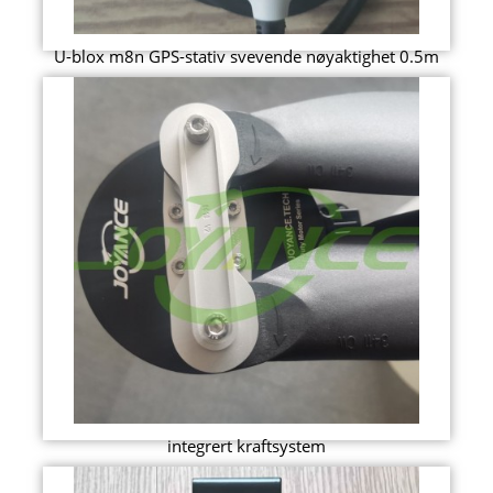
U-blox m8n GPS-stativ svevende nøyaktighet 0.5m
integrert kraftsystem