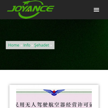
Home
»
Info
»
Şehadet
»