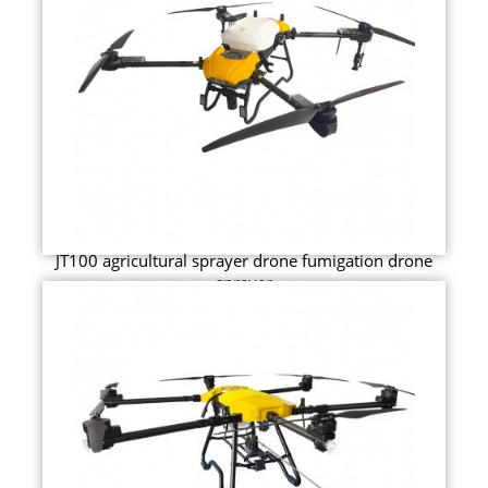
JT100 agricultural sprayer drone fumigation drone
sprayer