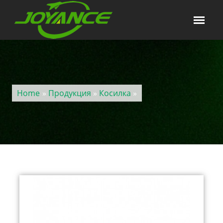
Home
»
Продукция
»
Косилка
»