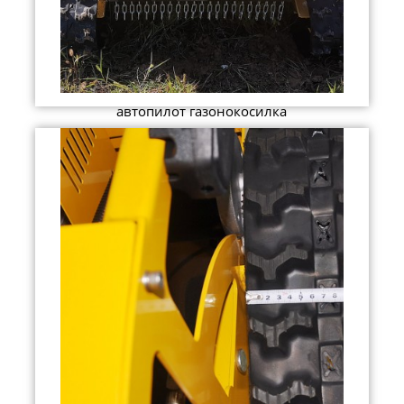
автопилот газонокосилка