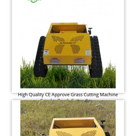
High Quality CE Approve Grass Cutting Machine
Crawler Brush Cutter #m...