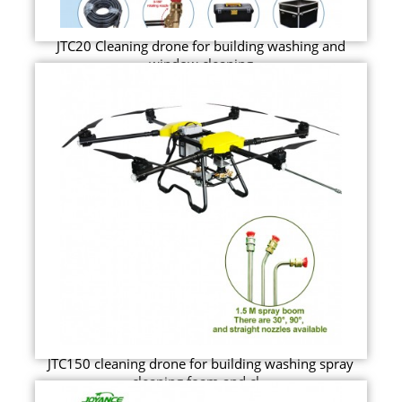
JTC20 Cleaning drone for building washing and
window cleaning
JTC150 cleaning drone for building washing spray
cleaning foam and cl...