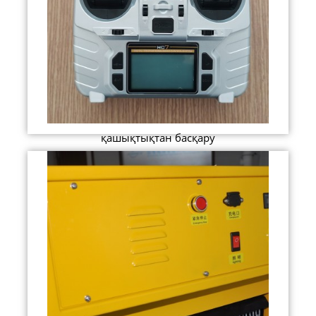
қашықтықтан басқару