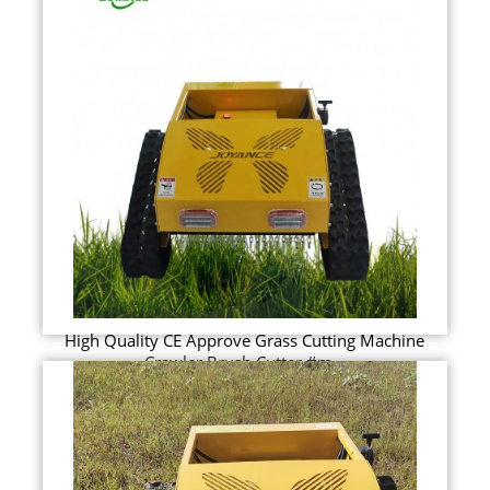
High Quality CE Approve Grass Cutting Machine
Crawler Brush Cutter #m...