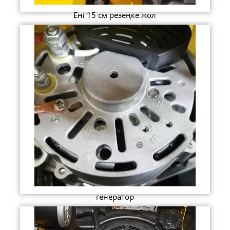
Ені 15 см резеңке жол
генератор