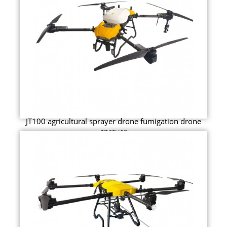
JT100 agricultural sprayer drone fumigation drone
sprayer