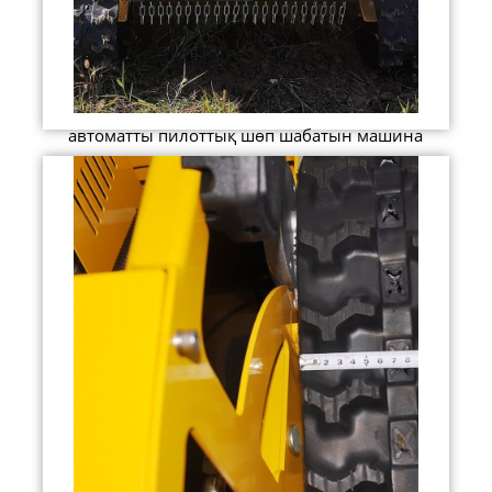
автоматты пилоттық шөп шабатын машина