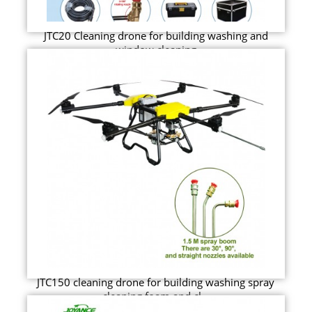
JTC20 Cleaning drone for building washing and
window cleaning
JTC150 cleaning drone for building washing spray
cleaning foam and cl...