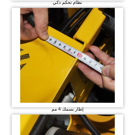
نظام تحكم ذكي
إطار بسمك 4 مم