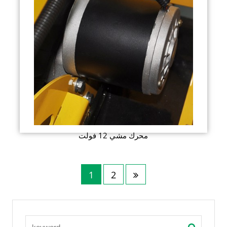
محرك مشي 12 فولت
1
2