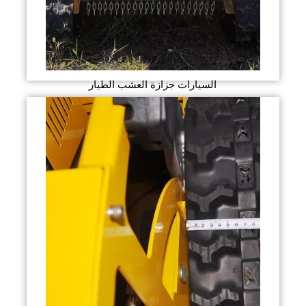
السيارات جزازة العشب الطيار