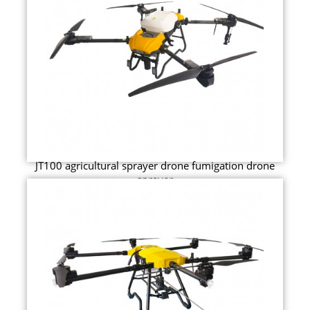
JT100 agricultural sprayer drone fumigation drone
sprayer