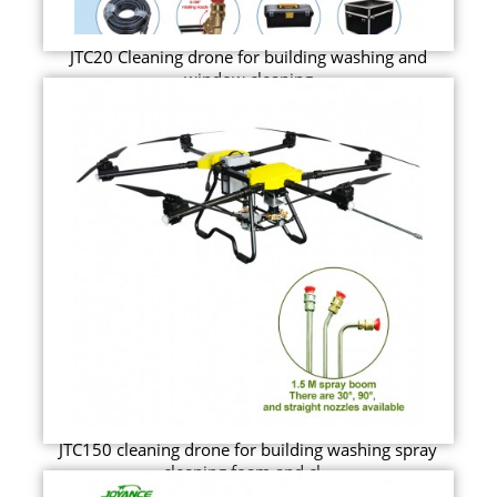
JTC20 Cleaning drone for building washing and
window cleaning
JTC150 cleaning drone for building washing spray
cleaning foam and cl...