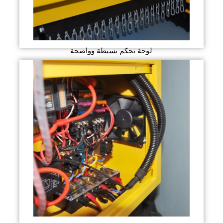
لوحة تحكم بسيطة وواضحة