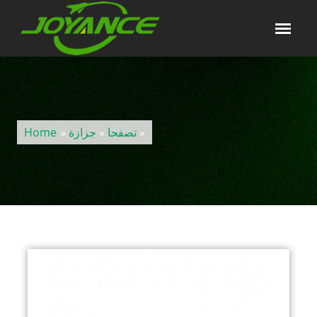
»
تصفحا
»
جزازة
»
Home