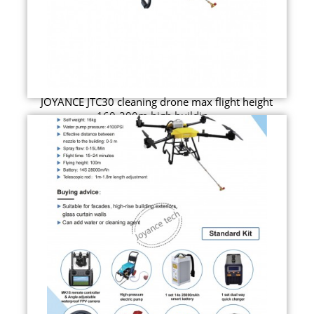
JOYANCE JTC30 cleaning drone max flight height
160-200m high buildin...