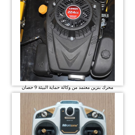
محرك بنزين معتمد من وكالة حماية البيئة 9 حصان