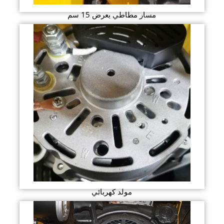
مسار مطاطي بعرض 15 سم
مولد كهربائي