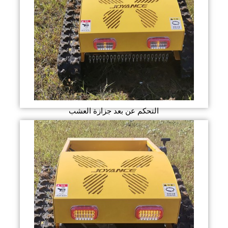
التحكم عن بعد جزازة العشب