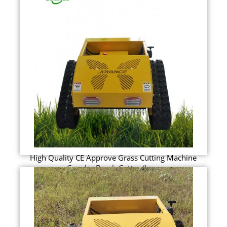
High Quality CE Approve Grass Cutting Machine
Crawler Brush Cutter #m...