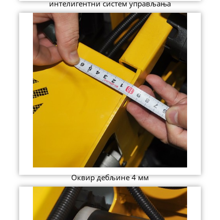
интелигентни систем управљања
Оквир дебљине 4 мм