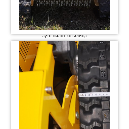
ауто пилот косилица