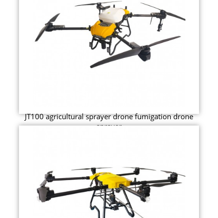
JT100 agricultural sprayer drone fumigation drone
sprayer