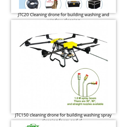
JTC20 Cleaning drone for building washing and
window cleaning
JTC150 cleaning drone for building washing spray
cleaning foam and cl...