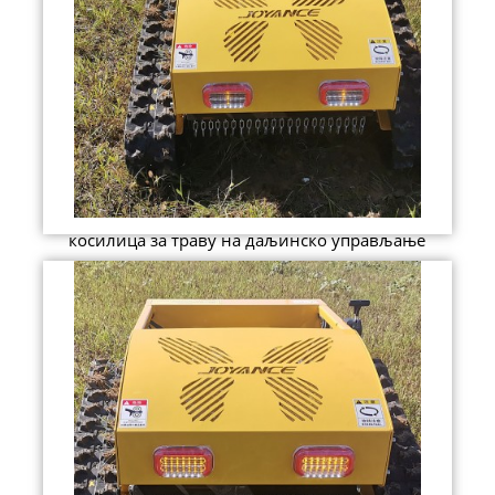
косилица за траву на даљинско управљање