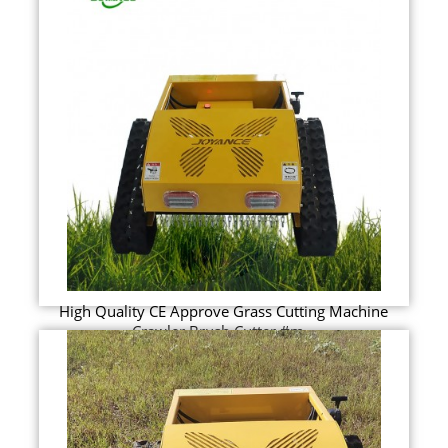
High Quality CE Approve Grass Cutting Machine
Crawler Brush Cutter #m...