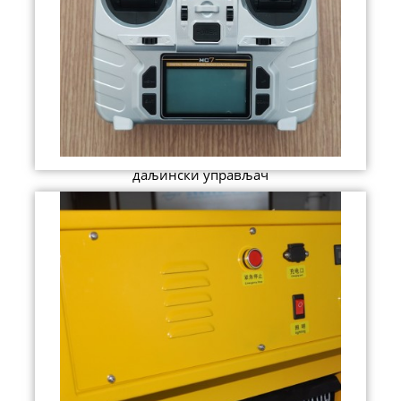
даљински управљач