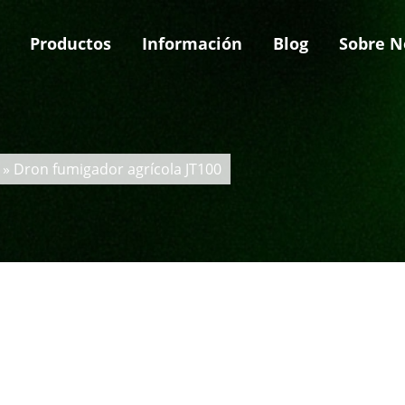
Productos
Información
Blog
Sobre N
» Dron fumigador agrícola JT100