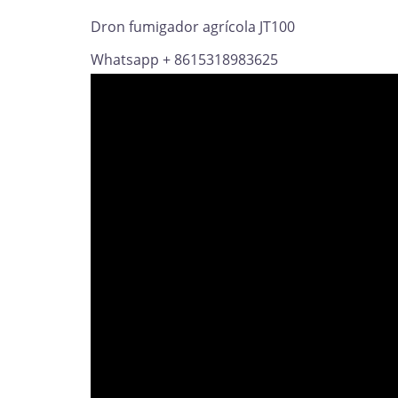
Dron fumigador agrícola JT100
Whatsapp + 8615318983625