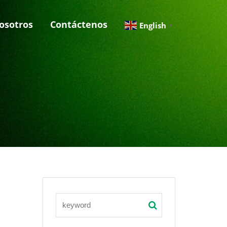
osotros
Contáctenos
English
▼