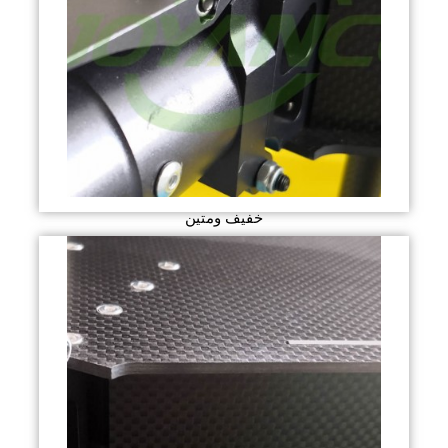
خفيف ومتين