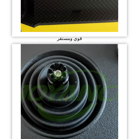
قوي ومستقر