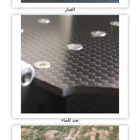
الغبار
ضد للماء