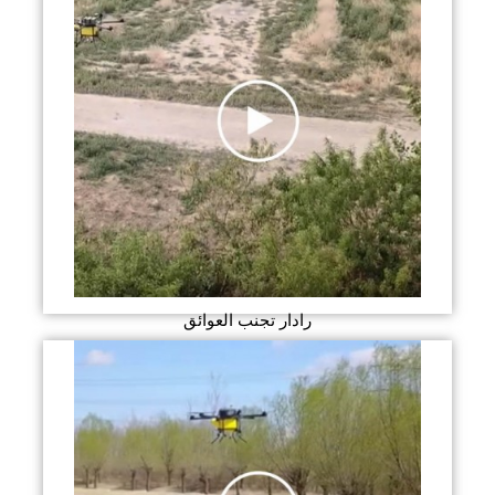
رادار تجنب العوائق