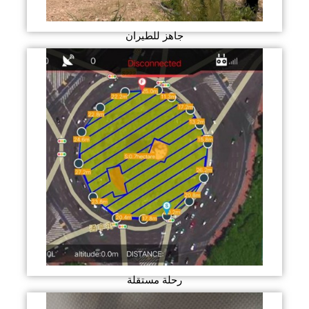
جاهز للطيران
رحلة مستقلة