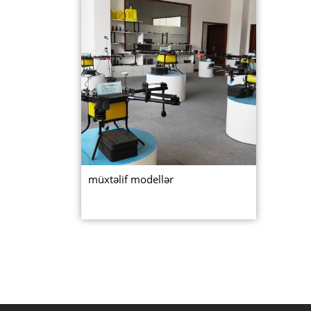
müxtəlif modellər