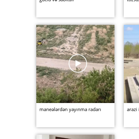
maneələrdən yayınma radarı
arazi 