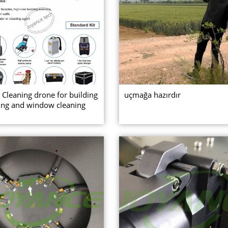
 Cleaning drone for building
uçmağa hazırdır
ng and window cleaning