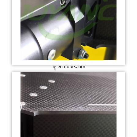
lig en duursaam