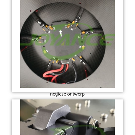
netjiese ontwerp