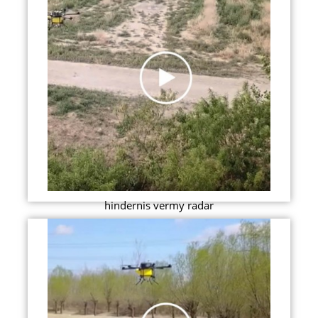
hindernis vermy radar