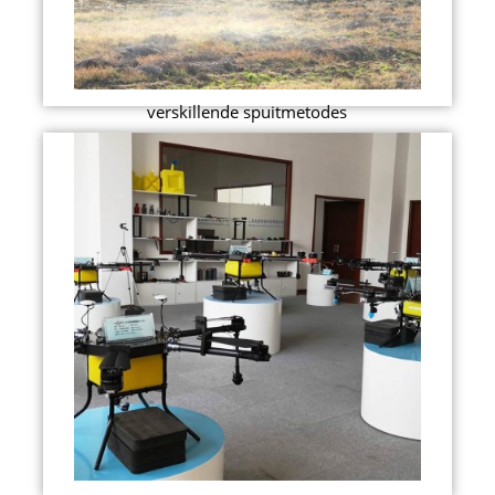
verskillende spuitmetodes