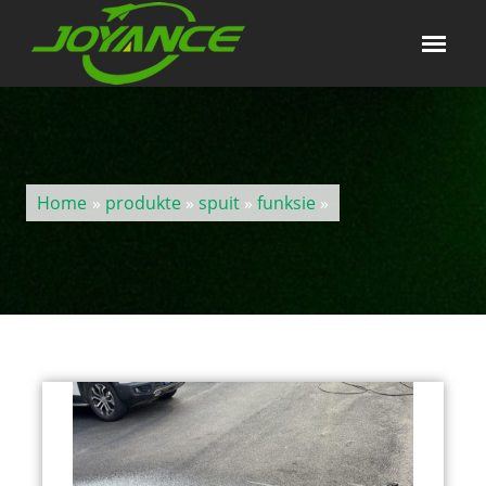
Home
»
produkte
»
spuit
»
funksie
»