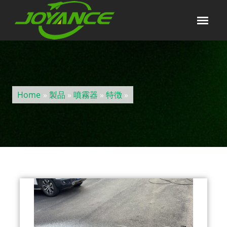
Home
»
製品
»
噴霧器
»
特徴
»