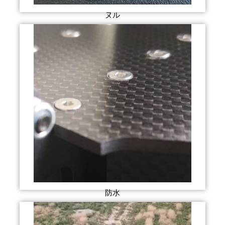
ヌル
防水