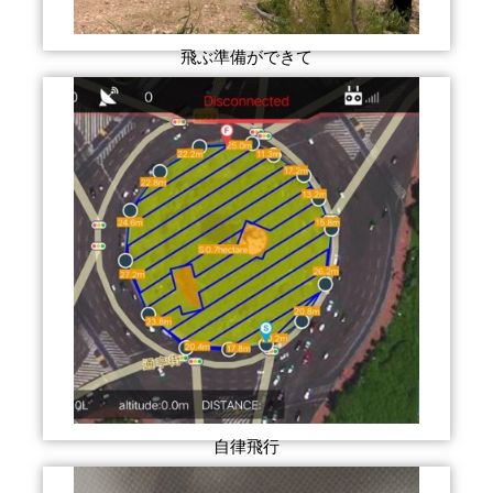
飛ぶ準備ができて
自律飛行