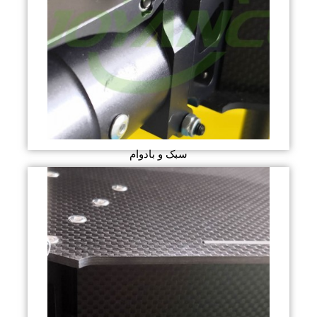
سبک و بادوام