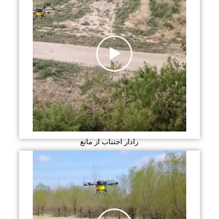
رادار اجتناب از مانع