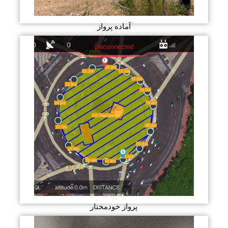
آماده پرواز
پرواز خودمختار