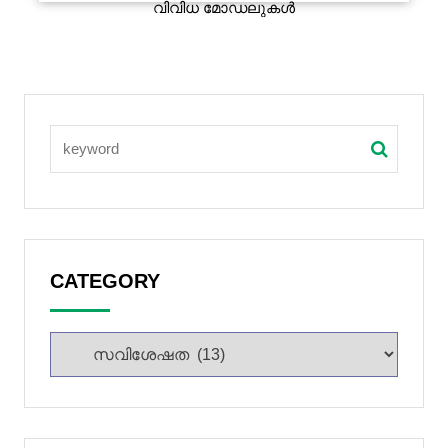
വിവിധ മോഡലുകൾ
CATEGORY