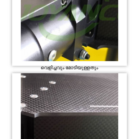
വെളിച്ചവും മോടിയുള്ളതും