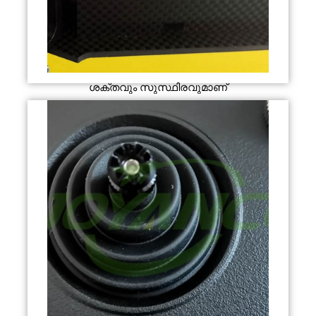
ശക്തവും സുസ്ഥിരവുമാണ്