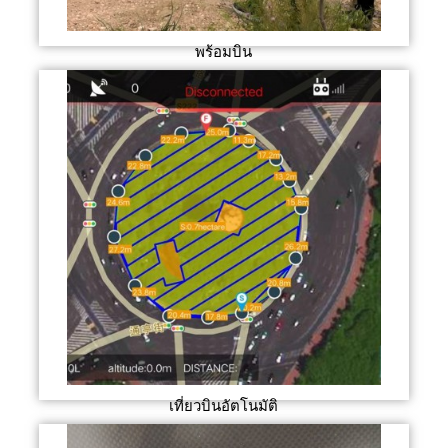
พร้อมบิน
เที่ยวบินอัตโนมัติ