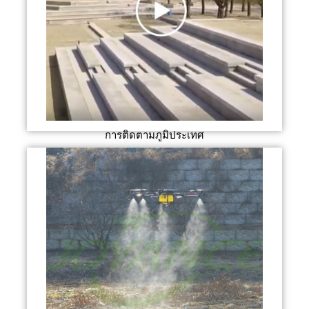
การติดตามภูมิประเทศ