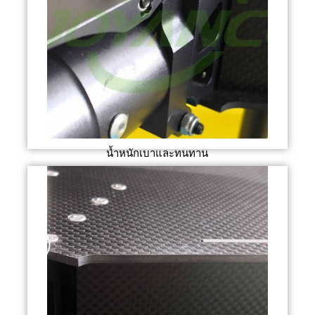
น้ำหนักเบาและทนทาน