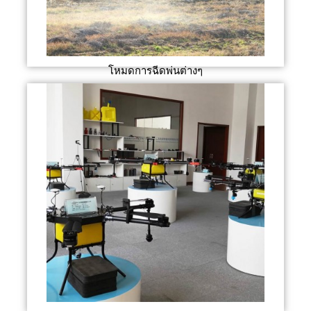
โหมดการฉีดพ่นต่างๆ