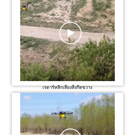
เรดาร์หลีกเลี่ยงสิ่งกีดขวาง