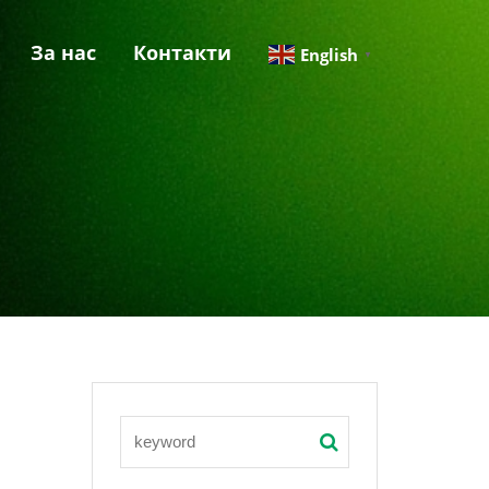
За нас
Контакти
English
▼