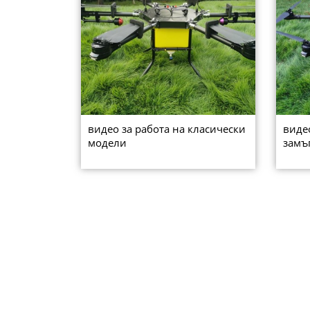
видео за работа на класически
виде
модели
замъ