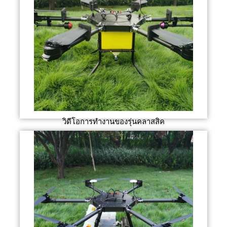
วิดีโอการทำงานของรุ่นคลาสสิค