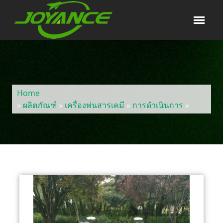
Home
»
ผลิตภัณฑ์
»
เครื่องพ่นสารเคมี
»
การดำเนินการ
»