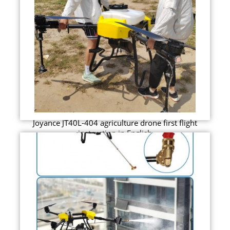
Joyance JT40L-404 agriculture drone first flight
instruction in English