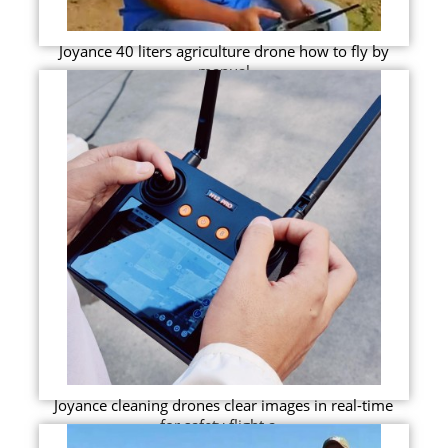
Joyance 40 liters agriculture drone how to fly by
manual
Joyance cleaning drones clear images in real-time
for safety flight a...