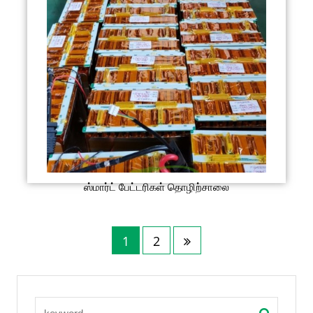
ஸ்மார்ட் பேட்டரிகள் தொழிற்சாலை
1
2