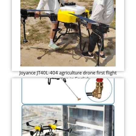
Joyance JT40L-404 agriculture drone first flight
instruction in English