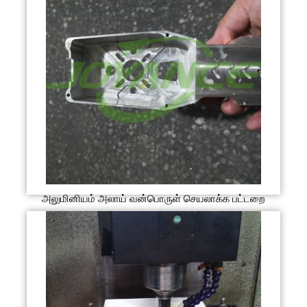
அலுமினியம் அலாய் வன்பொருள் செயலாக்க பட்டறை