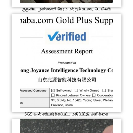
குறுகிய முன்னணி நேரம் மற்றும் உடனடி டெலிவரி
SGS ஆல் சரிபார்க்கப்பட்ட மதிப்பீட்டு அறிக்கை