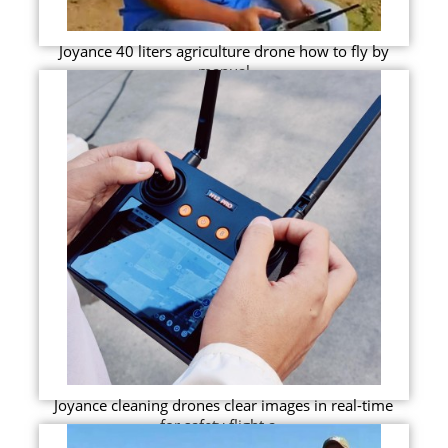
Joyance 40 liters agriculture drone how to fly by
manual
Joyance cleaning drones clear images in real-time
for safety flight a...