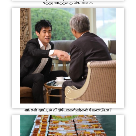
உத்தரவாதத்தை கொள்கை
எங்கள் நாட்டில் விநியோகஸ்தர்கள் வேண்டுமா?