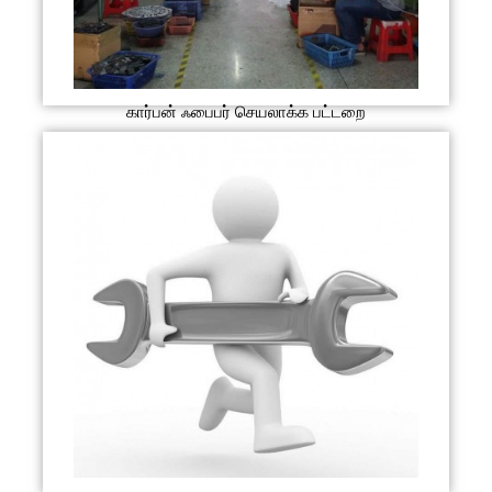
கார்பன் ஃபைபர் செயலாக்க பட்டறை