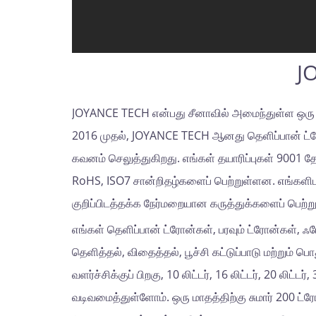
J
JOYANCE TECH என்பது சீனாவில் அமைந்துள்ள ஒரு த
2016 முதல், JOYANCE TECH ஆனது தெளிப்பான் ட்ரோன்க
கவனம் செலுத்துகிறது. எங்கள் தயாரிப்புகள் 9001 தே
RoHS, ISO7 சான்றிதழ்களைப் பெற்றுள்ளன. எங்களிடம் 
குறிப்பிடத்தக்க நேர்மறையான கருத்துக்களைப் பெற்ற
எங்கள் தெளிப்பான் ட்ரோன்கள், பரவும் ட்ரோன்கள், ஃபோ
தெளித்தல், விதைத்தல், பூச்சி கட்டுப்பாடு மற்றும் 
வளர்ச்சிக்குப் பிறகு, 10 லிட்டர், 16 லிட்டர், 20 லிட
வடிவமைத்துள்ளோம். ஒரு மாதத்திற்கு சுமார் 200 ட்ர