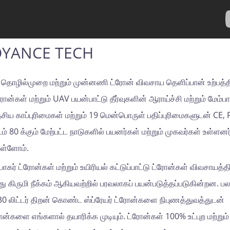
OYANCE TECH
ொழில்முறை மற்றும் முன்னணி ட்ரோன் விவசாய தெளிப்பான் உற்பத்த
ள் மற்றும் UAV பயன்பாட்டு தீர்வுகளின் ஆராய்ச்சி மற்றும் மேம்பாட
சிய காப்புரிமைகள் மற்றும் 19 மென்பொருள் பதிப்புரிமைகளுடன் CE, 
80 க்கும் மேற்பட்ட நாடுகளில் பயனர்கள் மற்றும் முகவர்கள் உள்ளனர் 
ுள்ளோம்.
கர் ட்ரோன்கள் மற்றும் உயிரியல் கட்டுப்பாட்டு ட்ரோன்கள் விவசாயத்தி
பொது கிருமி நீக்கம் ஆகியவற்றில் பரவலாகப் பயன்படுத்தப்படுகின்றன. ப
்டர், 30 லிட்டர் திறன் கொண்ட ஸ்ப்ரேயர் ட்ரோன்களை நிபுணத்துவத்துடன்
ோன்களை எங்களால் தயாரிக்க முடியும். ட்ரோன்கள் 100% உட்புற மற்றும