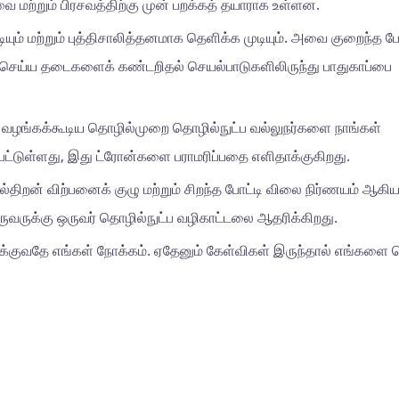
்றும் பிரசவத்திற்கு முன் பறக்கத் தயாராக உள்ளன.
ம் மற்றும் புத்திசாலித்தனமாக தெளிக்க முடியும். அவை குறைந்த பேட
றுதிசெய்ய தடைகளைக் கண்டறிதல் செயல்பாடுகளிலிருந்து பாதுகாப்பை
வழங்கக்கூடிய தொழில்முறை தொழில்நுட்ப வல்லுநர்களை நாங்கள்
்பட்டுள்ளது, இது ட்ரோன்களை பராமரிப்பதை எளிதாக்குகிறது.
திறன் விற்பனைக் குழு மற்றும் சிறந்த போட்டி விலை நிர்ணயம் ஆக
ருவருக்கு ஒருவர் தொழில்நுட்ப வழிகாட்டலை ஆதரிக்கிறது.
ாக்குவதே எங்கள் நோக்கம். ஏதேனும் கேள்விகள் இருந்தால் எங்களை 