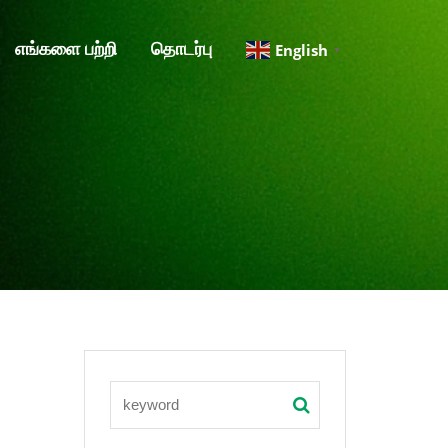
எங்களை பற்றி
தொடர்பு
English
▼