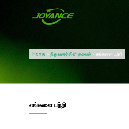
Home
»
நிறுவனத்தின் தகவல்
» எங்களை பற்றி
எங்களை பற்றி