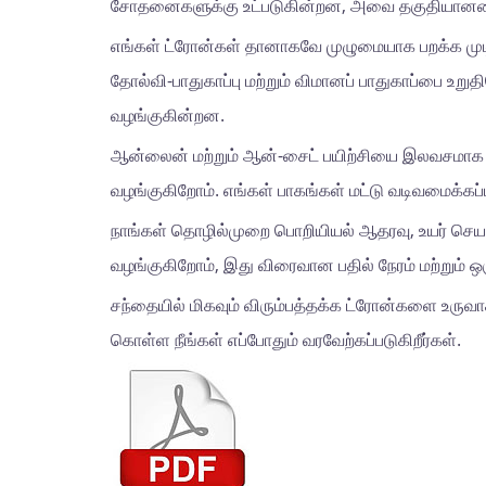
சோதனைகளுக்கு உட்படுகின்றன, அவை தகுதியானவை மற
எங்கள் ட்ரோன்கள் தானாகவே முழுமையாக பறக்க முடியு
தோல்வி-பாதுகாப்பு மற்றும் விமானப் பாதுகாப்பை உ
வழங்குகின்றன.
ஆன்லைன் மற்றும் ஆன்-சைட் பயிற்சியை இலவசமாக 
வழங்குகிறோம். எங்கள் பாகங்கள் மட்டு வடிவமைக்கப
நாங்கள் தொழில்முறை பொறியியல் ஆதரவு, உயர் செயல்
வழங்குகிறோம், இது விரைவான பதில் நேரம் மற்றும் ஒ
சந்தையில் மிகவும் விரும்பத்தக்க ட்ரோன்களை உருவ
கொள்ள நீங்கள் எப்போதும் வரவேற்கப்படுகிறீர்கள்.