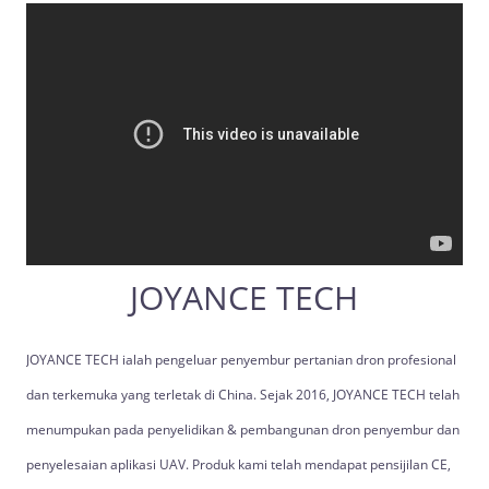
JOYANCE TECH
JOYANCE TECH ialah pengeluar penyembur pertanian dron profesional
dan terkemuka yang terletak di China. Sejak 2016, JOYANCE TECH telah
menumpukan pada penyelidikan & pembangunan dron penyembur dan
penyelesaian aplikasi UAV. Produk kami telah mendapat pensijilan CE,