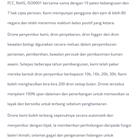
FCC, RoHS, ISO9001 bersama-sama dengan 19 paten kebangsaan dan
7 hak cipta perisian. Kami mempunyai pengguna dan ejen di lebih 80
negara dan telah menerima maklum balas positif yang ketara.
Drone penyembur kami, dron penyebaran, dron fogger dan dron
kawalan biologi digunakan secara meluas dalam penyemburan
pertanian, pembenihan, kawalan perosak dan pembasmian kuman
awam. Selepas beberapa tahun pembangunan, kami telah pakar
mereka bentuk dron penyembur berkapasiti 10lt, 16lt, 20lt, 30lt. Kami
boleh menghasilkan kira-kira 200 dron setiap bulan. Drone tersebut
menjalani 100% ujian dalaman dan penerbangan untuk memastikan ia
layak dan bersedia untuk terbang sebelum penghantaran.
Drone kami boleh terbang sepenuhnya secara automatik dan
menyembur dengan bijak. Ia memberikan perlindungan daripada fungsi
bateri lemah, selamat gagal dan pengesanan halangan untuk