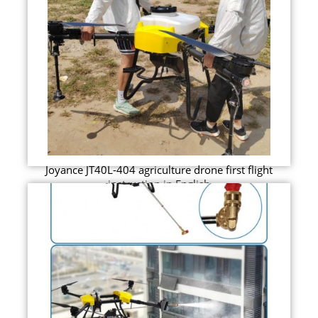
Joyance JT40L-404 agriculture drone first flight
instruction in English