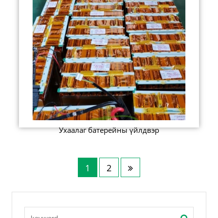
Ухаалаг батерейны үйлдвэр
1
2