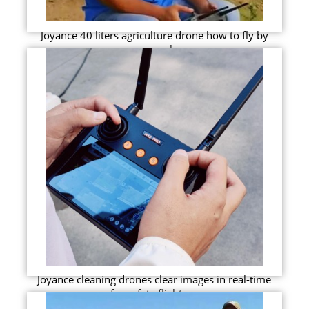
Joyance 40 liters agriculture drone how to fly by
manual
Joyance cleaning drones clear images in real-time
for safety flight a...