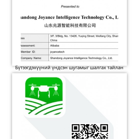
Бүтээгдэхүүний үндсэн шугамыг шалгах тайлан