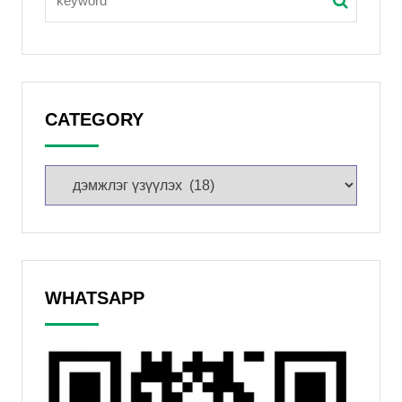
CATEGORY
WHATSAPP