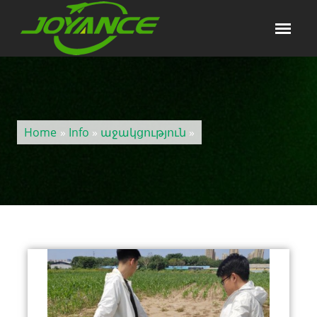
Home
»
Info
»
աջակցություն
»