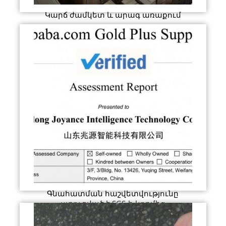
Կարճ ժամկետ և արագ առաքում
Գնահատման հաշվետվությունը
ստուգված է SGS-ի կողմից