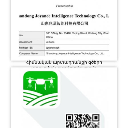
Հիմնական արտադրանքի գծերի
ստուգման հաշվետվություն