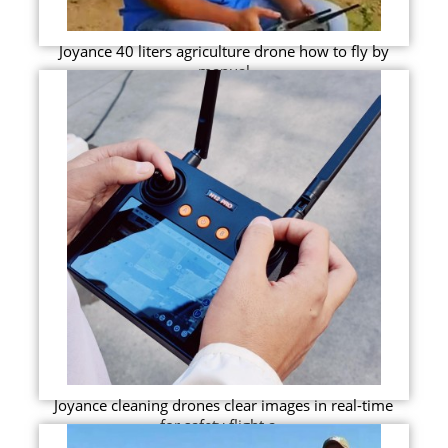
Joyance 40 liters agriculture drone how to fly by
manual
Joyance cleaning drones clear images in real-time
for safety flight a...