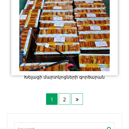
Խելացի մարտկոցների գործարան
1
2