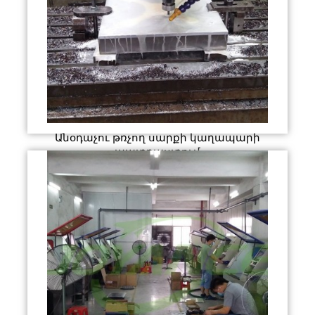
Անօդաչու թռչող սարքի կաղապարի
պատրաստում