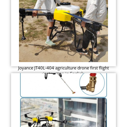
Joyance JT40L-404 agriculture drone first flight
instruction in English