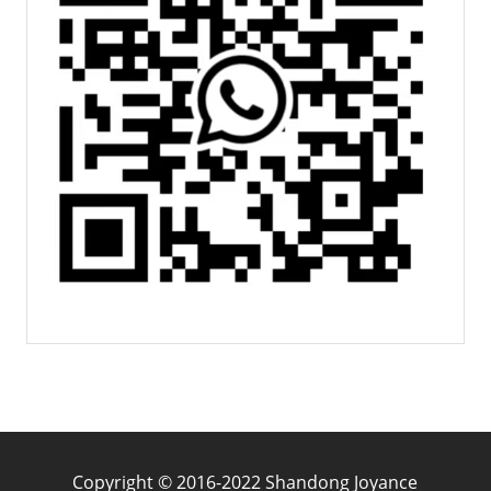
Copyright © 2016-2022 Shandong Joyance