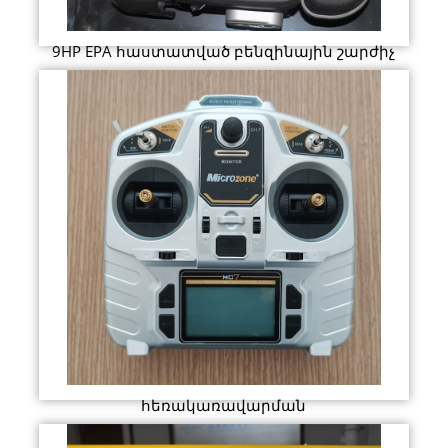
9HP EPA հաստատված բենզինային շարժիչ
հեռակառավարման