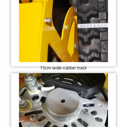
15cm wide rubber track