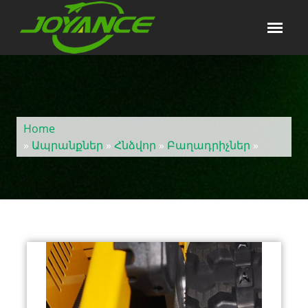
Home
»
Ապրանքներ
»
Հնձվոր
»
Բաղադրիչներ
»