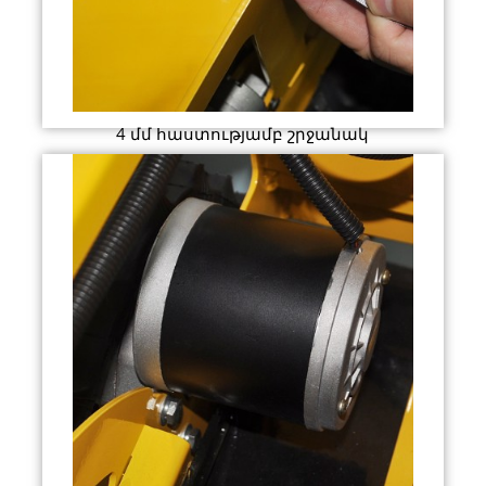
4 մմ հաստությամբ շրջանակ