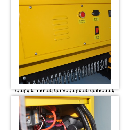
պարզ և հստակ կառավարման վահանակ