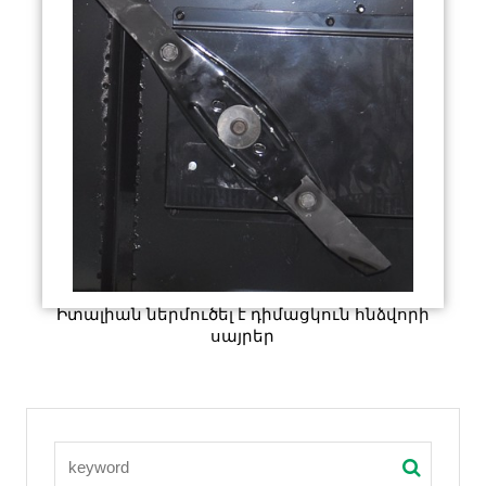
Իտալիան ներմուծել է դիմացկուն հնձվորի
սայրեր