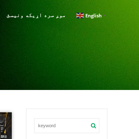
موږ سره اړیکه ونیسئ
English
▼