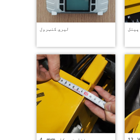
پینل
لیرې کنټرول
د 4mm ضخامت چوکاټ