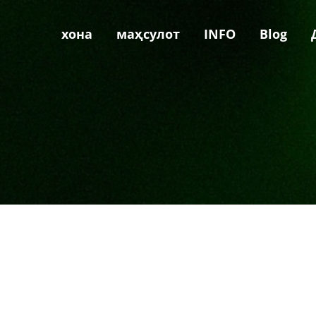
хона
маҳсулот
INFO
Blog