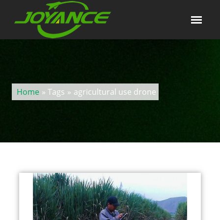
Home
» Tags
»
agricultural use drone