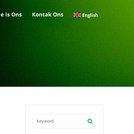
e is Ons
Kontak Ons
English
▼