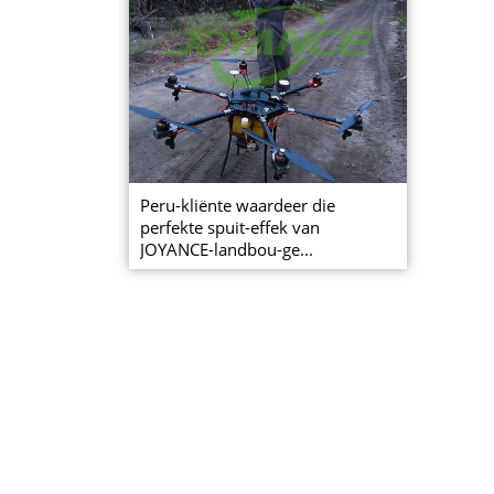
Peru-kliënte waardeer die
perfekte spuit-effek van
JOYANCE-landbou-ge...