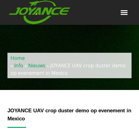
Home
»
Info
»
Nieuws
» JOYANCE UAV crop duster demo
op evenement in Mexico
JOYANCE UAV crop duster demo op evenement in
Mexico