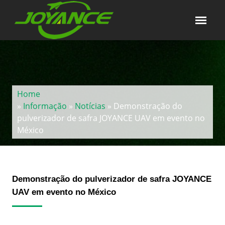
Home
»
Informação
»
Notícias
» Demonstração do
pulverizador de safra JOYANCE UAV em evento no
México
Demonstração do pulverizador de safra JOYANCE
UAV em evento no México