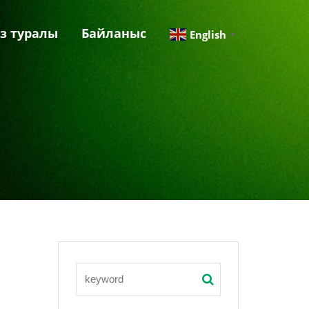
із туралы
Байланыс
English
▼