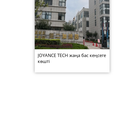
JOYANCE TECH жаңа бас кеңсеге
көшті