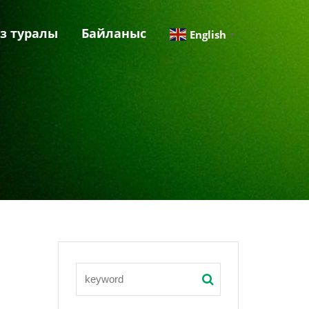
із туралы
Байланыс
English
▼