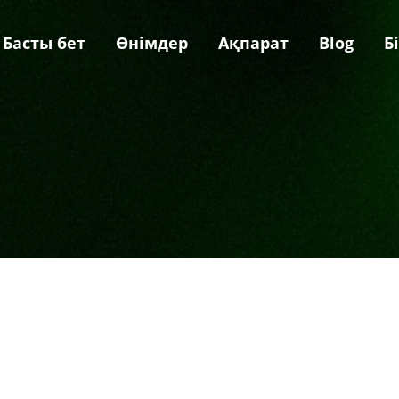
Басты бет
Өнімдер
Ақпарат
Blog
Б