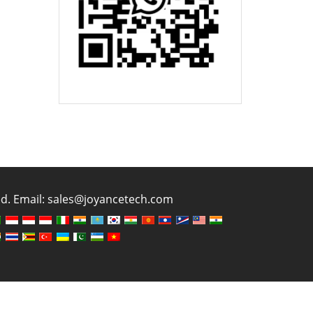
ved. Email: sales@joyancetech.com