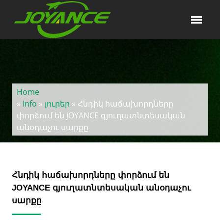
Home
»
Info
»
լուրեր
» Հնդիկ հաճախորդները
փորձում են JOYANCE գյուղատնտեսական
անօդաչու սարքը
Հնդիկ հաճախորդները փորձում են
JOYANCE գյուղատնտեսական անօդաչու
սարքը