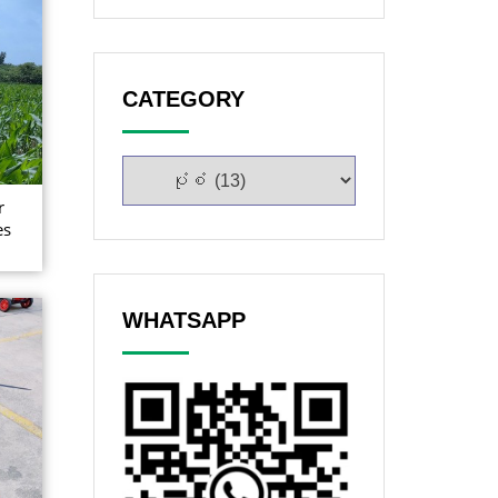
CATEGORY
r
es
WHATSAPP