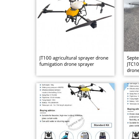
JT100 agricultural sprayer drone
Sept
fumigation drone sprayer
JTC10
dron