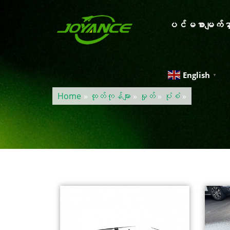
ပင်မစာမျက်နှ
English
▼
Home
»
ထုတ်ကုန်များ
»
မှုတ်
»
ပုံစံ
»