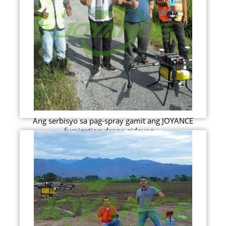
Ang serbisyo sa pag-spray gamit ang JOYANCE
fumigation drone gidayeg ...