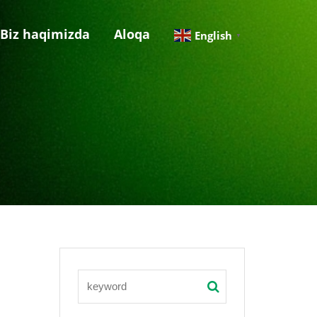
Biz haqimizda
Aloqa
English
▼