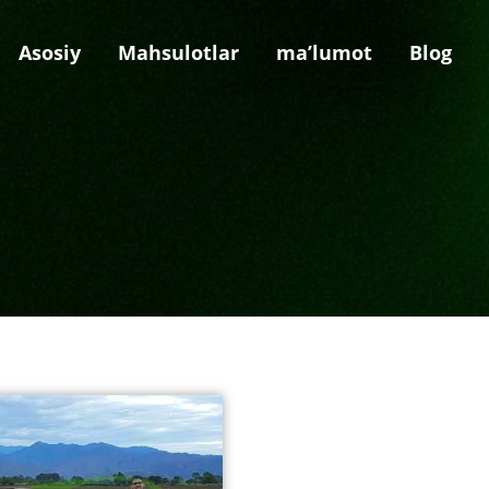
Asosiy
Mahsulotlar
ma’lumot
Blog