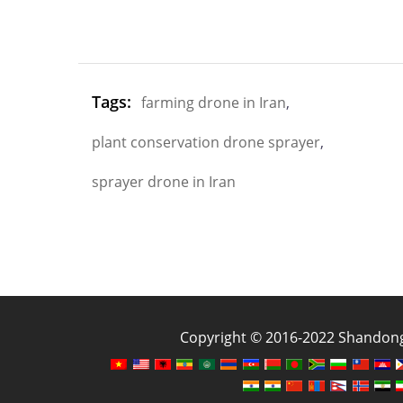
Tags:
farming drone in Iran
,
plant conservation drone sprayer
,
sprayer drone in Iran
Copyright © 2016-2022 Shandong J