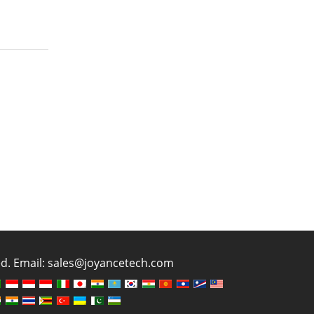
ved. Email: sales@joyancetech.com