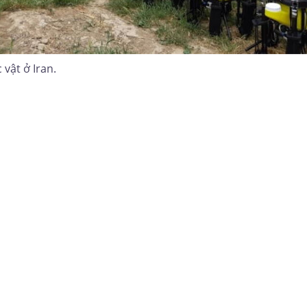
vật ở Iran.