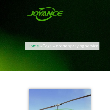
Home
» Tags
»
drone spraying service