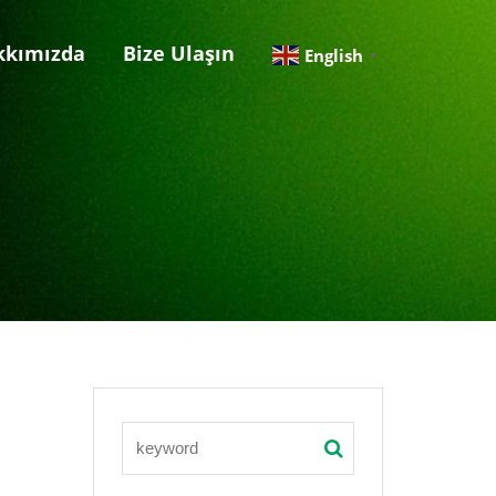
kkımızda
Bize Ulaşın
English
▼