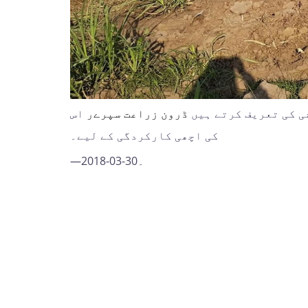
 کی تعریف کرتے ہیں
ڈرون زراعت سپرےر
اس
کی اچھی کارکردگی کے لیے۔
—2018-03-30۔