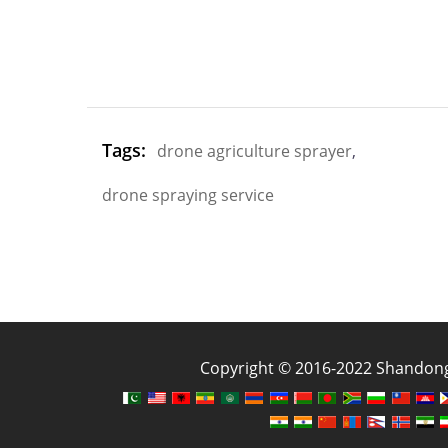
Tags:
drone agriculture sprayer
,
drone spraying service
Copyright © 2016-2022 Shandong J