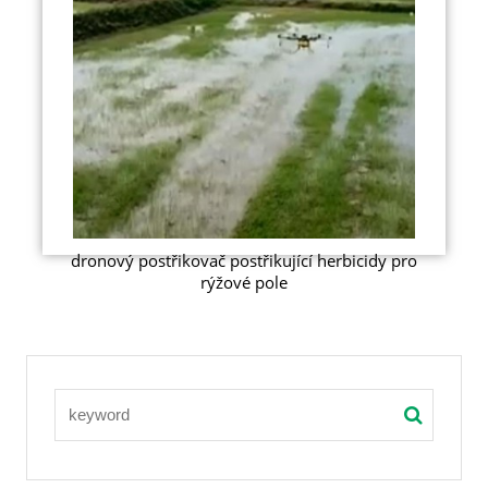
dronový postřikovač postřikující herbicidy pro
rýžové pole